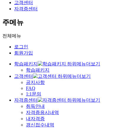
고객센터
자격증센터
주메뉴
전체메뉴
로그인
회원가입
학습패키지
학습패키지
고객센터
공지사항
FAQ
1:1문의
자격증센터
취득안내
자격증응시내역
내자격증
갱신접수내역