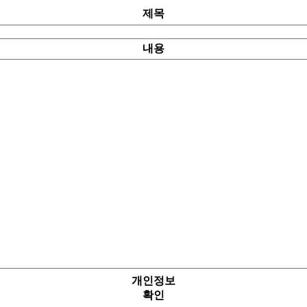
제목
내용
개인정보
확인