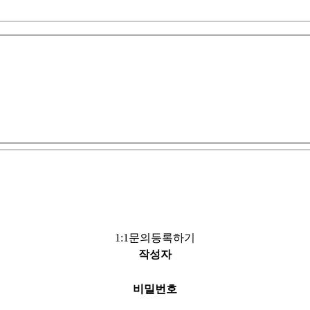
1:1문의등록하기
작성자
비밀번호