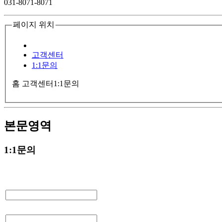
031-8071-8071
페이지 위치
고객센터
1:1문의
홈
고객센터
1:1문의
본문영역
1:1문의