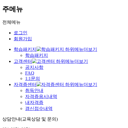
주메뉴
전체메뉴
로그인
회원가입
학습패키지
학습패키지
고객센터
공지사항
FAQ
1:1문의
자격증센터
취득안내
자격증응시내역
내자격증
갱신접수내역
상담안내(교육상담 및 문의)