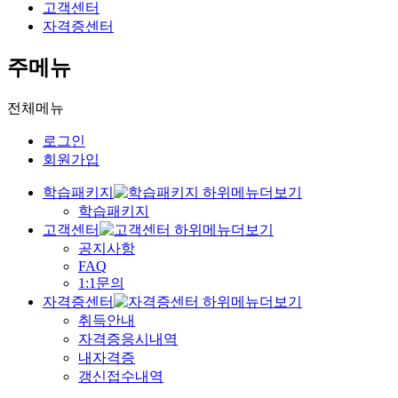
고객센터
자격증센터
주메뉴
전체메뉴
로그인
회원가입
학습패키지
학습패키지
고객센터
공지사항
FAQ
1:1문의
자격증센터
취득안내
자격증응시내역
내자격증
갱신접수내역