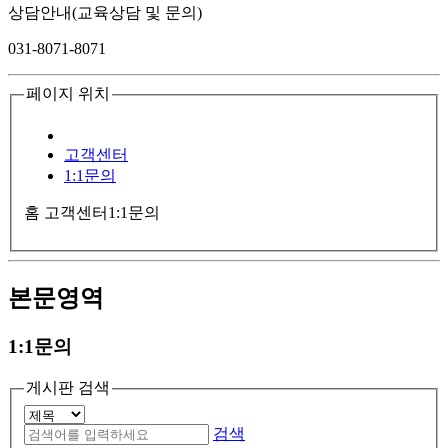
상담안내(교육상담 및 문의)
031-8071-8071
페이지 위치
고객센터
1:1문의
홈
고객센터
1:1문의
본문영역
1:1문의
게시판 검색
검색