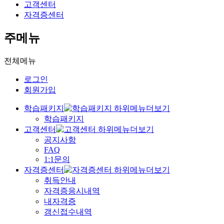
고객센터
자격증센터
주메뉴
전체메뉴
로그인
회원가입
학습패키지
학습패키지
고객센터
공지사항
FAQ
1:1문의
자격증센터
취득안내
자격증응시내역
내자격증
갱신접수내역