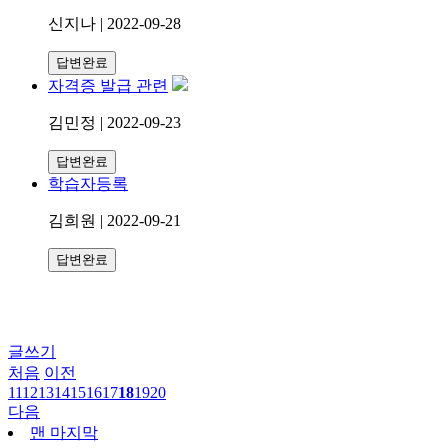
신지나 | 2022-09-28
답변완료
자격증 발급 관련
김민정 | 2022-09-23
답변완료
학습자등록
김희원 | 2022-09-21
답변완료
글쓰기
처음
이전
11
12
13
14
15
16
17
18
19
20
다음
맨 마지막