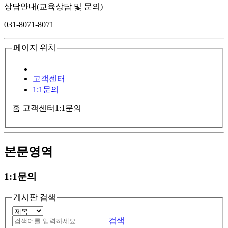
상담안내(교육상담 및 문의)
031-8071-8071
페이지 위치
고객센터
1:1문의
홈
고객센터
1:1문의
본문영역
1:1문의
게시판 검색
검색