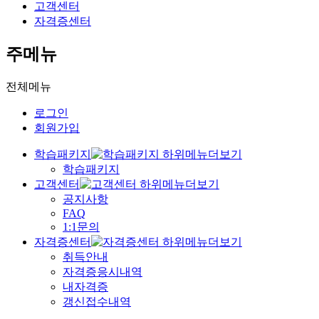
고객센터
자격증센터
주메뉴
전체메뉴
로그인
회원가입
학습패키지
학습패키지
고객센터
공지사항
FAQ
1:1문의
자격증센터
취득안내
자격증응시내역
내자격증
갱신접수내역