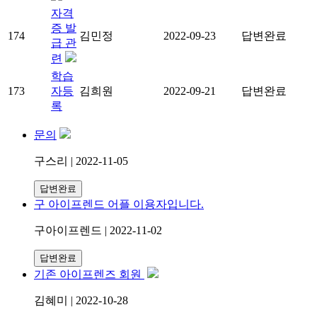
자격
증 발
174
김민정
2022-09-23
답변완료
급 관
련
학습
173
자등
김희원
2022-09-21
답변완료
록
문의
구스리 | 2022-11-05
답변완료
구 아이프렌드 어플 이용자입니다.
구아이프렌드 | 2022-11-02
답변완료
기존 아이프렌즈 회원
김혜미 | 2022-10-28