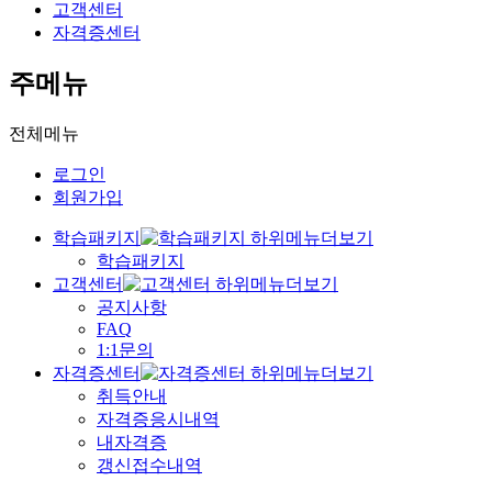
고객센터
자격증센터
주메뉴
전체메뉴
로그인
회원가입
학습패키지
학습패키지
고객센터
공지사항
FAQ
1:1문의
자격증센터
취득안내
자격증응시내역
내자격증
갱신접수내역