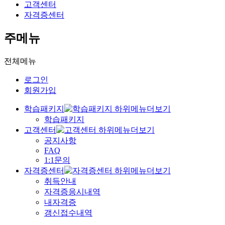
고객센터
자격증센터
주메뉴
전체메뉴
로그인
회원가입
학습패키지
학습패키지
고객센터
공지사항
FAQ
1:1문의
자격증센터
취득안내
자격증응시내역
내자격증
갱신접수내역