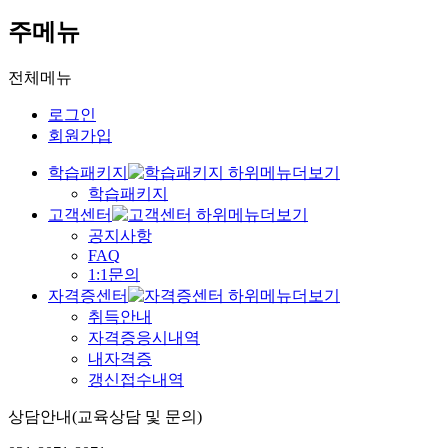
주메뉴
전체메뉴
로그인
회원가입
학습패키지
학습패키지
고객센터
공지사항
FAQ
1:1문의
자격증센터
취득안내
자격증응시내역
내자격증
갱신접수내역
상담안내(교육상담 및 문의)