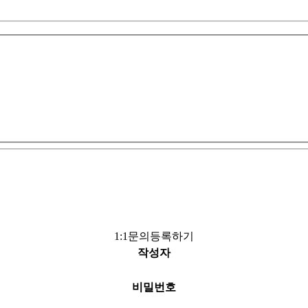
1:1문의등록하기
작성자
비밀번호