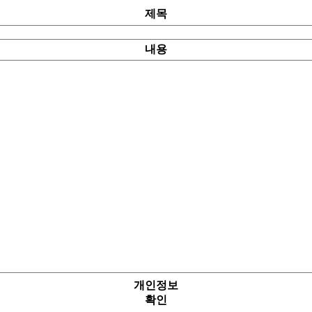
제목
내용
개인정보
확인