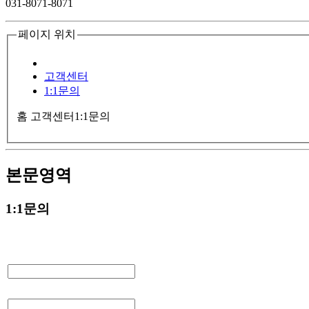
031-8071-8071
페이지 위치
고객센터
1:1문의
홈
고객센터
1:1문의
본문영역
1:1문의